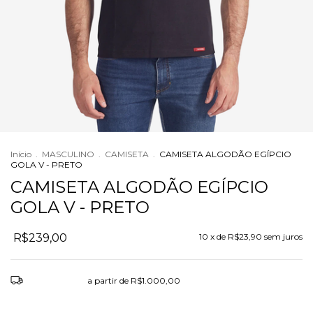
Início
.
MASCULINO
.
CAMISETA
.
CAMISETA ALGODÃO EGÍPCIO
GOLA V - PRETO
CAMISETA ALGODÃO EGÍPCIO
GOLA V - PRETO
R$239,00
10
x de
R$23,90
sem juros
Frete grátis
a partir de
R$1.000,00