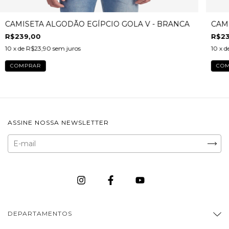
CAMISETA ALGODÃO EGÍPCIO GOLA V - BRANCA
CAM
R$239,00
R$23
10
x de
R$23,90
sem juros
10
x d
COMPRAR
CO
ASSINE NOSSA NEWSLETTER
DEPARTAMENTOS