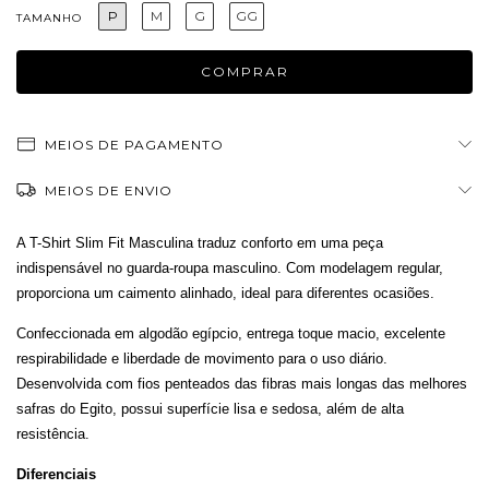
P
M
G
GG
TAMANHO
MEIOS DE PAGAMENTO
MEIOS DE ENVIO
A T-Shirt Slim Fit Masculina traduz conforto em uma peça
indispensável no guarda-roupa masculino. Com modelagem regular,
proporciona um caimento alinhado, ideal para diferentes ocasiões.
Confeccionada em algodão egípcio, entrega toque macio, excelente
respirabilidade e liberdade de movimento para o uso diário.
Desenvolvida com fios penteados das fibras mais longas das melhores
safras do Egito, possui superfície lisa e sedosa, além de alta
resistência.
Diferenciais