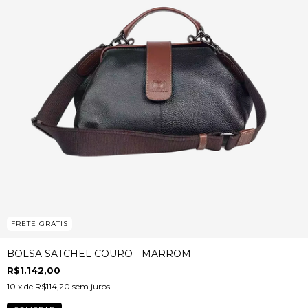
FRETE GRÁTIS
BOLSA SATCHEL COURO - MARROM
R$1.142,00
10
x de
R$114,20
sem juros