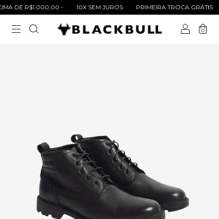
A DE R$1.000,00 -
10X SEM JUROS
PRIMEIRA TROCA GRÁTIS
0