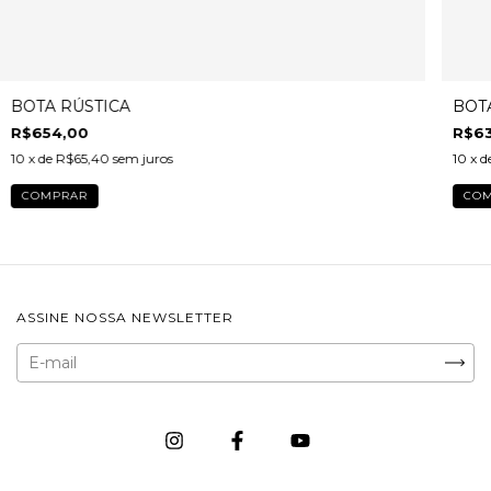
BOTA RÚSTICA
BOT
R$654,00
R$6
10
x de
R$65,40
sem juros
10
x d
COMPRAR
CO
ASSINE NOSSA NEWSLETTER