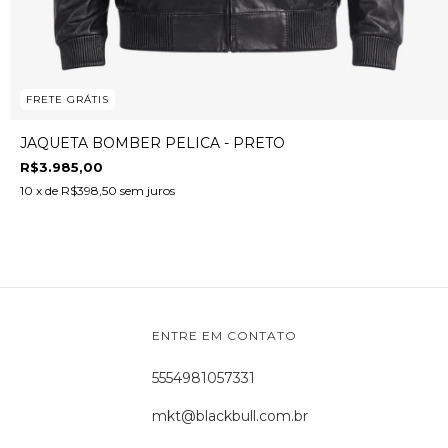
FRETE GRÁTIS
JAQUETA BOMBER PELICA - PRETO
R$3.985,00
10
x de
R$398,50
sem juros
ENTRE EM CONTATO
5554981057331
mkt@blackbull.com.br