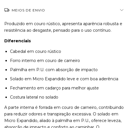
MEIOS DE ENVIO
Produzido em couro rústico, apresenta aparência robusta e
resistência ao desgaste, pensado para o uso contínuo.
Diferenciais
Cabedal em couro rústico
Forro interno em couro de carneiro
Palmilha em P.U. com absorção de impacto
Solado em Micro Expandido leve e com boa aderência
Fechamento em cadarço para melhor ajuste
Costura lateral no solado
A parte interna é forrada em couro de carneiro, contribuindo
para reduzir odores e transpiração excessiva. O solado em
Micro Expandido, aliado à palmilha em P.U., oferece leveza,
absorção de impacto e conforto ao caminhar. O