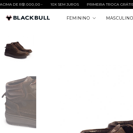
$1.000,00 -
10X SEM JUROS
PRIMEIRA TROCA GRÁTIS
FRETE 
FEMININO
MASCULIN