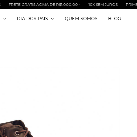
GRÁTIS ACIMA DE R$1.000,00 -
10X SEM JUROS
PRIMEIRA TROCA
O
DIA DOS PAIS
QUEM SOMOS
BLOG