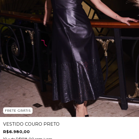
FRETE GRÁTIS
VESTIDO COURO PRETO
R$6.980,00
10
x de
R$698,00
sem juros