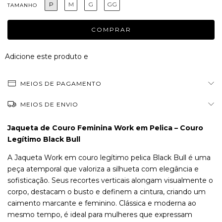
P
M
G
GG
TAMANHO
Adicione este produto e
tenha frete grátis!
MEIOS DE PAGAMENTO
MEIOS DE ENVIO
Jaqueta de Couro Feminina Work em Pelica – Couro
Legítimo Black Bull
A Jaqueta Work em couro legítimo pelica Black Bull é uma
peça atemporal que valoriza a silhueta com elegância e
sofisticação. Seus recortes verticais alongam visualmente o
corpo, destacam o busto e definem a cintura, criando um
caimento marcante e feminino. Clássica e moderna ao
mesmo tempo, é ideal para mulheres que expressam