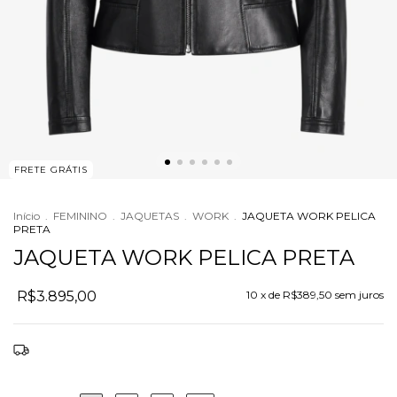
FRETE GRÁTIS
Início
.
FEMININO
.
JAQUETAS
.
WORK
.
JAQUETA WORK PELICA
PRETA
JAQUETA WORK PELICA PRETA
R$3.895,00
10
x de
R$389,50
sem juros
Frete grátis