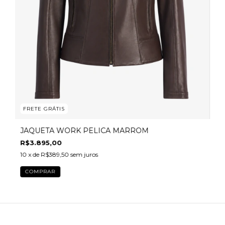
FRETE GRÁTIS
JAQUETA WORK PELICA MARROM
R$3.895,00
10
x de
R$389,50
sem juros
COMPRAR